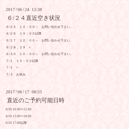
2017
/
06
/
24 12:38
６/２４直近空き状況
６/２５ １０：００～ お問い合わせ下さい。
６/２６ １９：００以降
６/２７ １０：００～ お問い合わせ下さい。
６/２８，２９ ×
６/３０ １０：００～ お問い合わせ下さい。
７/１ １５：００以降
７/２ ×
７/３ お休み
2017
/
06
/
17 08:55
直近のご予約可能日時
6/18 10:00〜12:00
6/19 15:00〜18:00
6/20 17:00以降