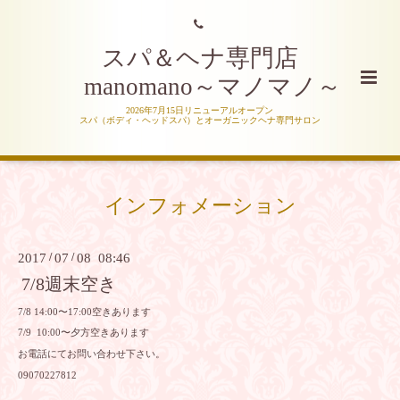
スパ＆ヘナ専門店
manomano～マノマノ～
2026年7月15日リニューアルオープン
スパ（ボディ・ヘッドスパ）とオーガニックヘナ専門サロン
インフォメーション
2017
/
07
/
08 08:46
7/8週末空き
7/8 14:00〜17:00空きあります
7/9 10:00〜夕方空きあります
お電話にてお問い合わせ下さい。
09070227812