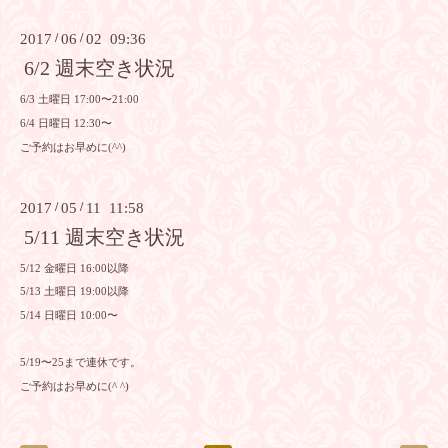
2017
/
06
/
02 09:36
6/2 週末空き状況
6/3 土曜日 17:00〜21:00
6/4 日曜日 12:30〜
ご予約はお早めに(^^)
2017
/
05
/
11 11:58
5/11 週末空き状況
5/12 金曜日 16:00以降
5/13 土曜日 19:00以降
5/14 日曜日 10:00〜
5/19〜25まで連休です。
ご予約はお早めに(^ ^)