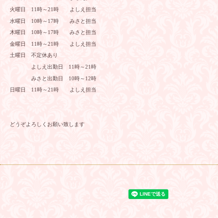
火曜日 11時～21時 よしえ担当
水曜日 10時～17時 みさと担当
木曜日 10時～17時 みさと担当
金曜日 11時～21時 よしえ担当
土曜日 不定休あり
よしえ出勤日 11時～21時
みさと出勤日 10時～12時
日曜日 11時～21時 よしえ担当
どうぞよろしくお願い致します