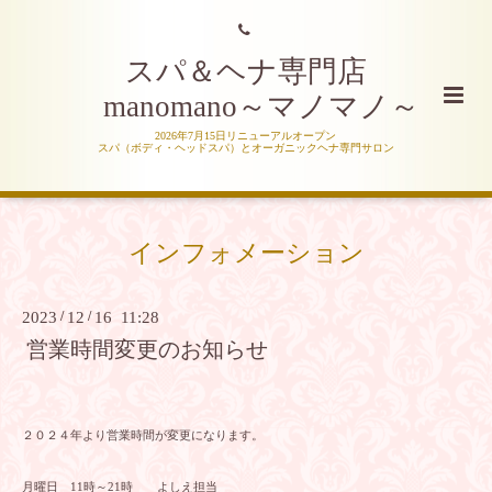
スパ＆ヘナ専門店
manomano～マノマノ～
2026年7月15日リニューアルオープン
スパ（ボディ・ヘッドスパ）とオーガニックヘナ専門サロン
インフォメーション
2023
/
12
/
16 11:28
営業時間変更のお知らせ
２０２４年より営業時間が変更になります。
月曜日 11時～21時 よしえ担当