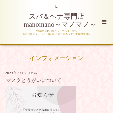
スパ＆ヘナ専門店
manomano～マノマノ～
2026年7月15日リニューアルオープン
スパ（ボディ・ヘッドスパ）とオーガニックヘナ専門サロン
インフォメーション
2023
/
03
/
13 09:36
マスクとうがいについて