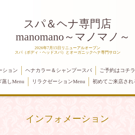
スパ＆ヘナ専門店
manomano～マノマノ～
2026年7月15日リニューアルオープン
スパ（ボディ・ヘッドスパ）とオーガニックヘナ専門サロン
ーション
ヘナカラー＆シャンプースパ
ご予約はコチ
蒸しMenu
リラクゼーションMenu
初めてご来店され
インフォメーション