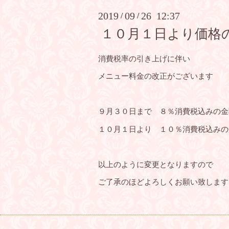
2019
09
26 12:37
/
/
１０月１日より価格
消費税率の引き上げに伴い
メニュー料金の改正がございます
９月３０日まで ８％消費税込みの金
１０月１日より １０％消費税込みの
以上のように変更となりますので
ご了承のほどよろしくお願い致します