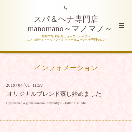
スパ＆ヘナ専門店
manomano～マノマノ～
2026年7月15日リニューアルオープン
スパ（ボディ・ヘッドスパ）とオーガニックヘナ専門サロン
インフォメーション
2019
/
04
/
01 11:59
オリジナルブレンド蒸し始めました
https://ameblo.jp/manomano0224/entry-12450661160.html