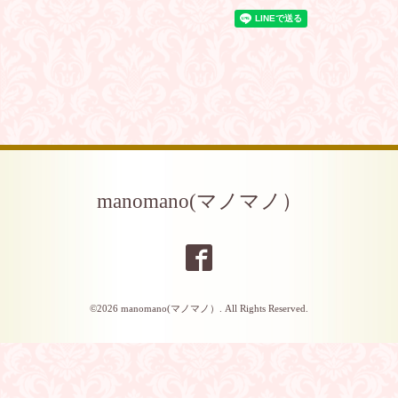
manomano(マノマノ）
©2026
manomano(マノマノ）
. All Rights Reserved.